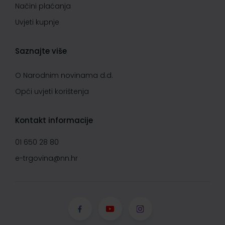
Načini plaćanja
Uvjeti kupnje
Saznajte više
O Narodnim novinama d.d.
Opći uvjeti korištenja
Kontakt informacije
01 650 28 80
e-trgovina@nn.hr