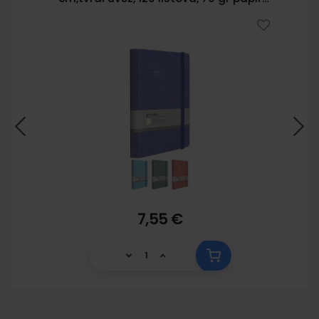
5902
7,55 €