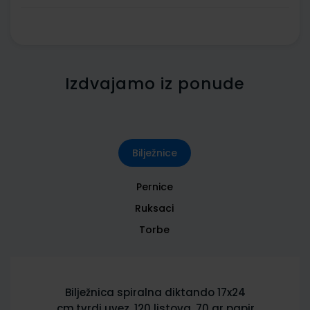
Izdvajamo iz ponude
Bilježnice
Pernice
Ruksaci
Torbe
Bilježnica spiralna diktando 17x24
cm,tvrdi uvez, 120 listova, 70 gr papir