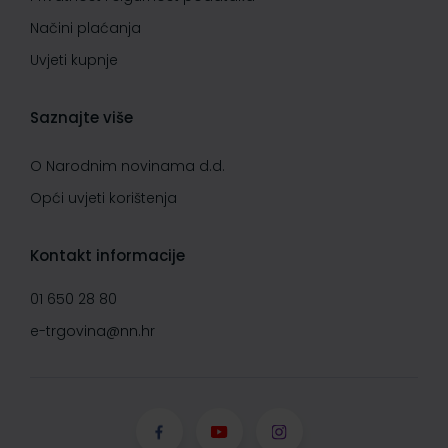
Načini plaćanja
Uvjeti kupnje
Saznajte više
O Narodnim novinama d.d.
Opći uvjeti korištenja
Kontakt informacije
01 650 28 80
e-trgovina@nn.hr