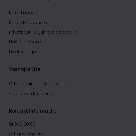
Kako kupovati
Kako do popusta
Privatnost i sigurnost podataka
Načini plaćanja
Uvjeti kupnje
Saznajte više
O Narodnim novinama d.d.
Opći uvjeti korištenja
Kontakt informacije
01 650 28 80
e-trgovina@nn.hr