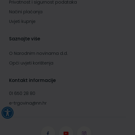
Privatnost i sigurnost podataka
Načini plaćanja
Uvjeti kupnje
Saznajte više
O Narodnim novinama d.d.
Opći uvjeti korištenja
Kontakt informacije
01 650 28 80
e-trgovina@nn.hr