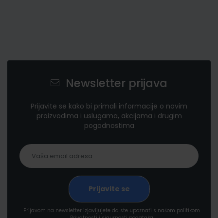
Newsletter prijava
Prijavite se kako bi primali informacije o novim
proizvodima i uslugama, akcijama i drugim
pogodnostima
Prijavom na newsletter izjavljujete da ste upoznati s našom politikom
Privatnosti i sigurnosti podataka