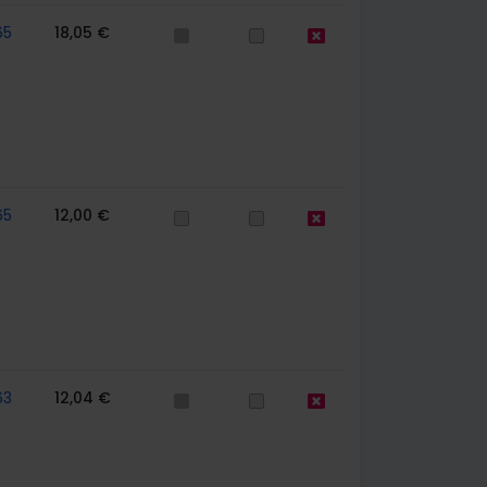
65
18,05 €
65
12,00 €
63
12,04 €