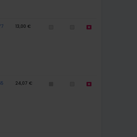
77
13,00 €
65
24,07 €