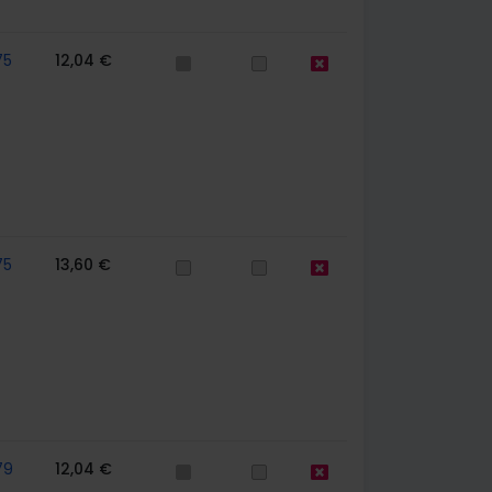
75
12,04 €
75
13,60 €
79
12,04 €