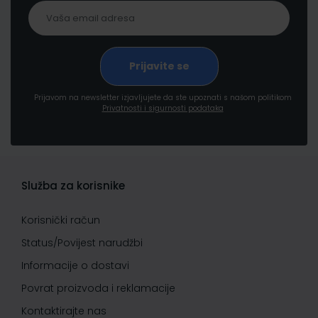
Prijavom na newsletter izjavljujete da ste upoznati s našom politikom
Privatnosti i sigurnosti podataka
Služba za korisnike
Korisnički račun
Status/Povijest narudžbi
Informacije o dostavi
Povrat proizvoda i reklamacije
Kontaktirajte nas