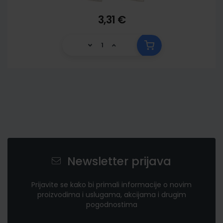
3,31 €
Newsletter prijava
Prijavite se kako bi primali informacije o novim
proizvodima i uslugama, akcijama i drugim
pogodnostima