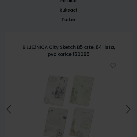
Pernice
Ruksaci
Torbe
BILJEŽNICA City Sketch B5 crte, 64 lista,
pvc korice 150085