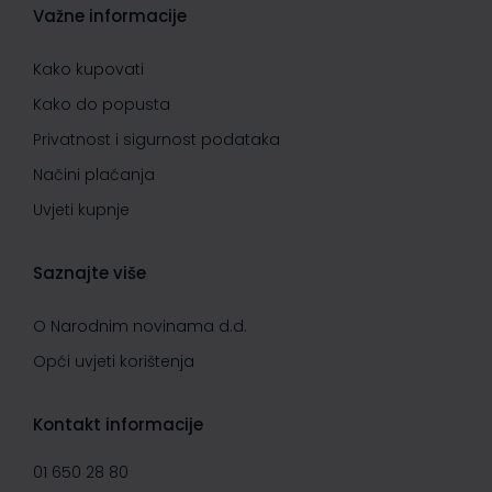
Važne informacije
Kako kupovati
Kako do popusta
Privatnost i sigurnost podataka
Načini plaćanja
Uvjeti kupnje
Saznajte više
O Narodnim novinama d.d.
Opći uvjeti korištenja
Kontakt informacije
01 650 28 80