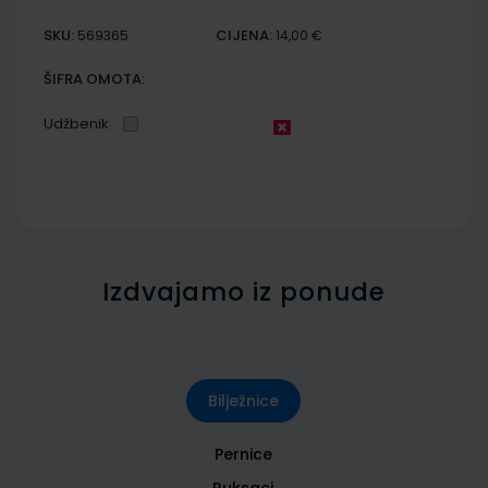
SKU:
CIJENA:
569365
14,00 €
ŠIFRA OMOTA:
Udžbenik
Izdvajamo iz ponude
Bilježnice
Pernice
Ruksaci