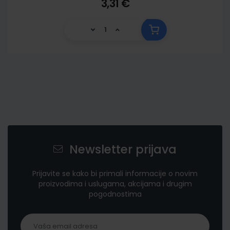
3,31 €
Newsletter prijava
Prijavite se kako bi primali informacije o novim
proizvodima i uslugama, akcijama i drugim
pogodnostima