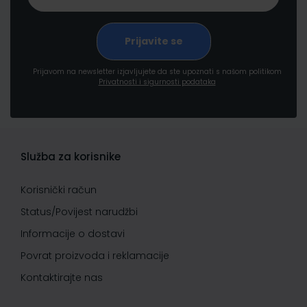
Prijavom na newsletter izjavljujete da ste upoznati s našom politikom
Privatnosti i sigurnosti podataka
Služba za korisnike
Korisnički račun
Status/Povijest narudžbi
Informacije o dostavi
Povrat proizvoda i reklamacije
Kontaktirajte nas