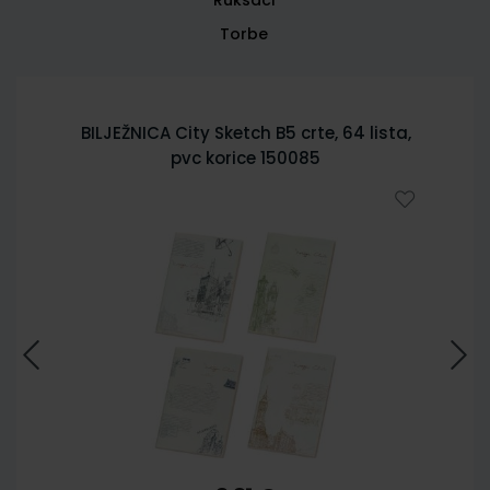
Torbe
BILJEŽNICA City Sketch B5 crte, 64 lista,
pvc korice 150085