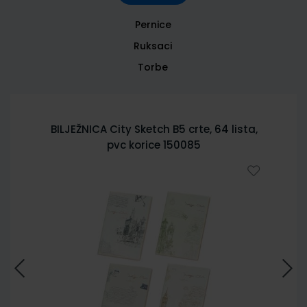
Pernice
Ruksaci
Torbe
BILJEŽNICA City Sketch B5 crte, 64 lista,
pvc korice 150085