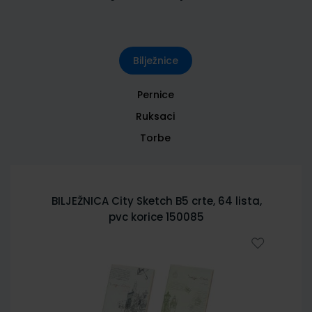
Bilježnice
Pernice
Ruksaci
Torbe
BILJEŽNICA City Sketch B5 crte, 64 lista,
pvc korice 150085