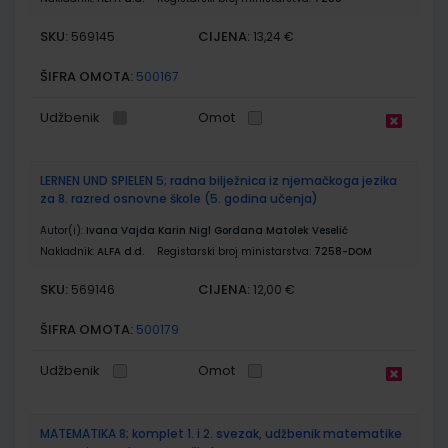
SKU:
CIJENA:
569145
13,24 €
ŠIFRA OMOTA:
500167
Udžbenik
Omot
LERNEN UND SPIELEN 5; radna bilježnica iz njemačkoga jezika
za 8. razred osnovne škole (5. godina učenja)
Autor(i):
Ivana Vajda Karin Nigl Gordana Matolek Veselić
Nakladnik:
ALFA d.d.
Registarski broj ministarstva:
7258-DOM
SKU:
CIJENA:
569146
12,00 €
ŠIFRA OMOTA:
500179
Udžbenik
Omot
MATEMATIKA 8; komplet 1. i 2. svezak, udžbenik matematike