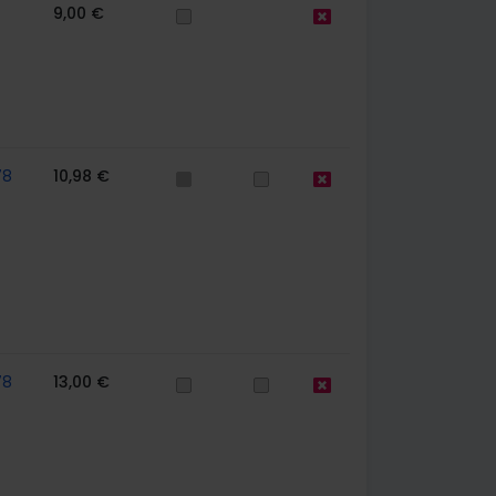
9,00 €
78
10,98 €
78
13,00 €