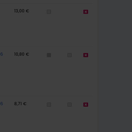
13,00 €
56
10,80 €
56
8,71 €