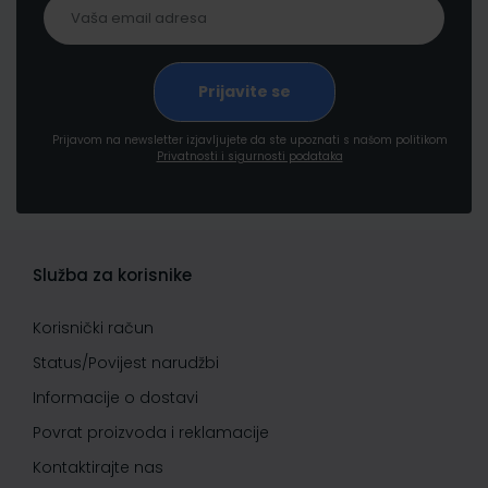
Prijavom na newsletter izjavljujete da ste upoznati s našom politikom
Privatnosti i sigurnosti podataka
Služba za korisnike
Korisnički račun
Status/Povijest narudžbi
Informacije o dostavi
Povrat proizvoda i reklamacije
Kontaktirajte nas