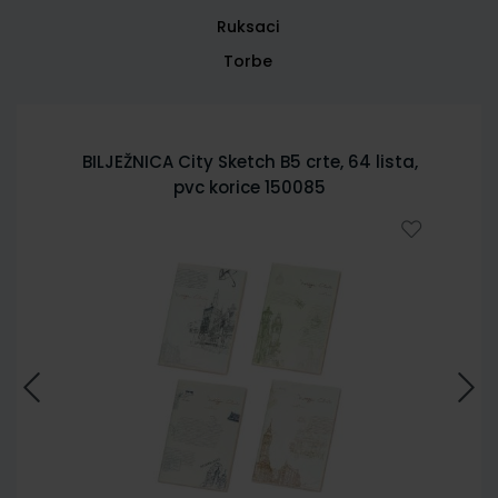
Ruksaci
Torbe
BILJEŽNICA City Sketch B5 crte, 64 lista,
pvc korice 150085