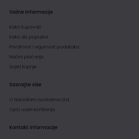
Važne informacije
Kako kupovati
Kako do popusta
Privatnost i sigurnost podataka
Načini plaćanja
Uvjeti kupnje
Saznajte više
O Narodnim novinama d.d.
Opći uvjeti korištenja
Kontakt informacije