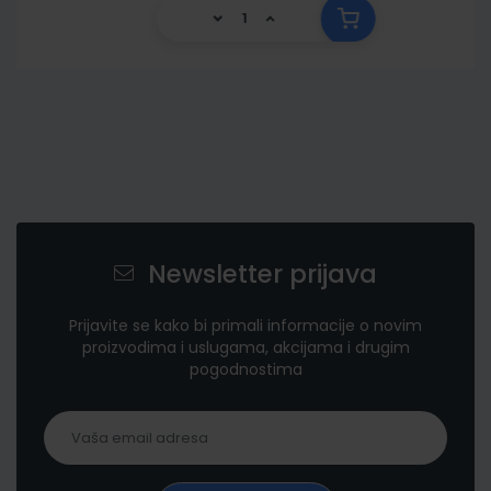
Newsletter prijava
Prijavite se kako bi primali informacije o novim
proizvodima i uslugama, akcijama i drugim
pogodnostima