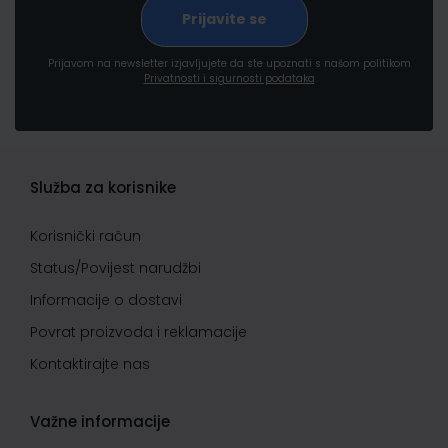
Prijavom na newsletter izjavljujete da ste upoznati s našom politikom
Privatnosti i sigurnosti podataka
Služba za korisnike
Korisnički račun
Status/Povijest narudžbi
Informacije o dostavi
Povrat proizvoda i reklamacije
Kontaktirajte nas
Važne informacije