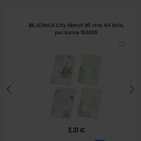
BILJEŽNICA City Sketch B5 crte, 64 lista,
pvc korice 150085
3,31 €