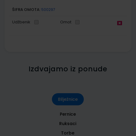
ŠIFRA OMOTA:
500297
Udžbenik
Omot
Izdvajamo iz ponude
Bilježnice
Pernice
Ruksaci
Torbe