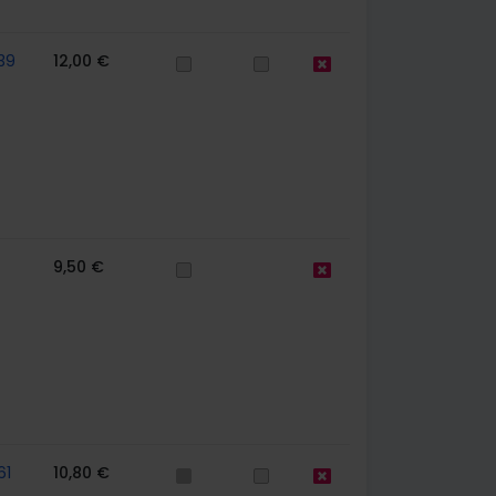
39
12,00 €
9,50 €
61
10,80 €