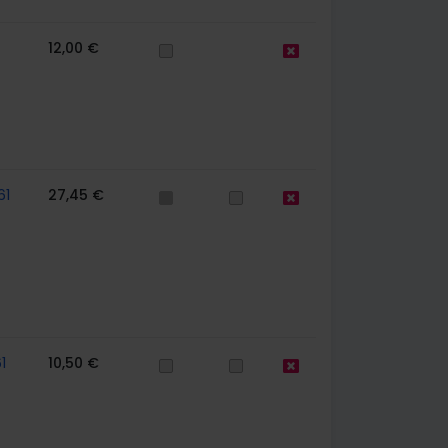
12,00 €
61
27,45 €
1
10,50 €