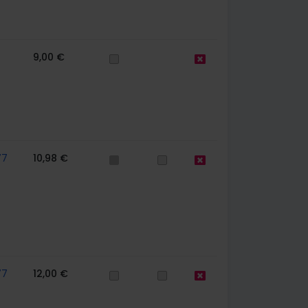
9,00 €
77
10,98 €
77
12,00 €