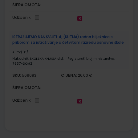
ŠIFRA OMOTA:
Udžbenik
ISTRAŽUJEMO NAŠ SVIJET 4; (KUTIJA) radna bilježnica s
priborom za istraživanje u četvrtom razredu osnovne škole
Autor(i):
/
Nakladnik:
ŠKOLSKA KNJIGA d.d.
Registarski broj ministarstva:
7637-DOM2
SKU:
CIJENA:
569093
26,00 €
ŠIFRA OMOTA:
Udžbenik