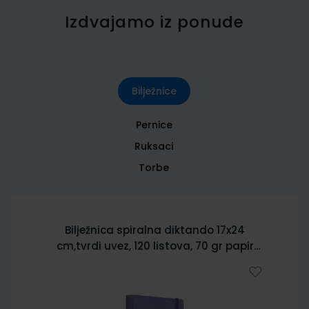
Izdvajamo iz ponude
Bilježnice
Pernice
Ruksaci
Torbe
Bilježnica spiralna diktando 17x24
cm,tvrdi uvez, 120 listova, 70 gr papir
5902