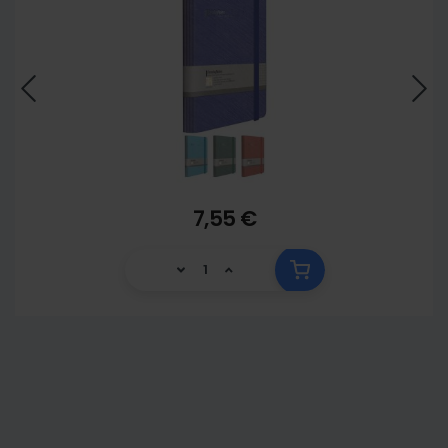
7,55 €