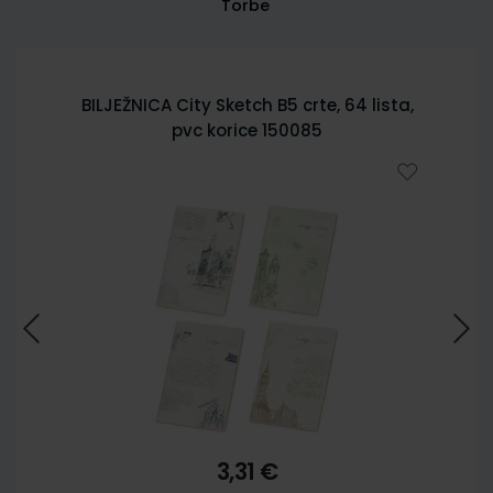
Torbe
BILJEŽNICA City Sketch B5 crte, 64 lista,
pvc korice 150085
3,31 €