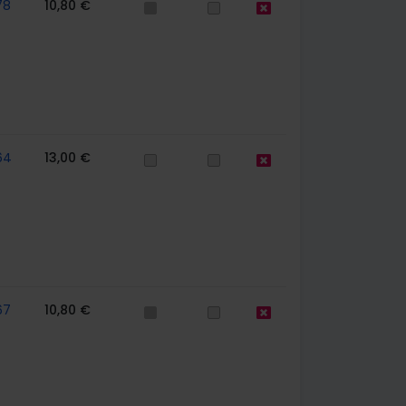
78
10,80 €
64
13,00 €
67
10,80 €