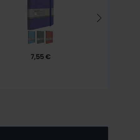
7,55 €
4,99