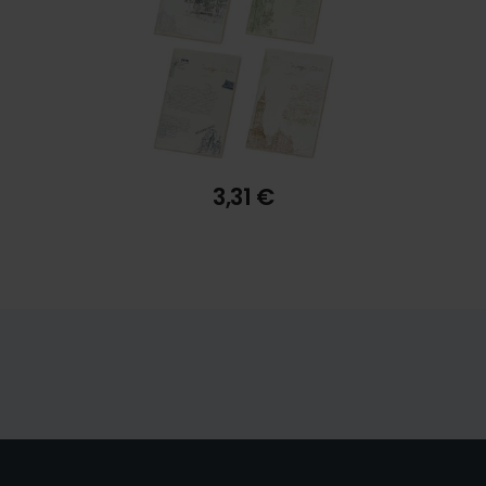
3,31 €