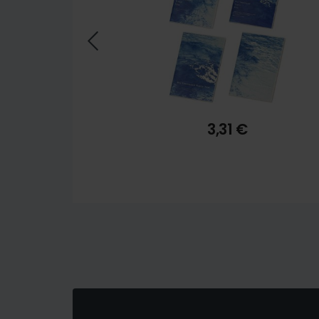
3,31 €