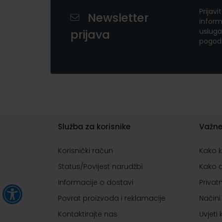
Prijavi
Newsletter
inform
usluga
prijava
pogod
Služba za korisnike
Važne
Korisnički račun
Kako 
Status/Povijest narudžbi
Kako 
Informacije o dostavi
Privat
Povrat proizvoda i reklamacije
Načini
Kontaktirajte nas
Uvjeti