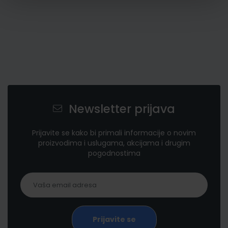
Newsletter prijava
Prijavite se kako bi primali informacije o novim
proizvodima i uslugama, akcijama i drugim
pogodnostima