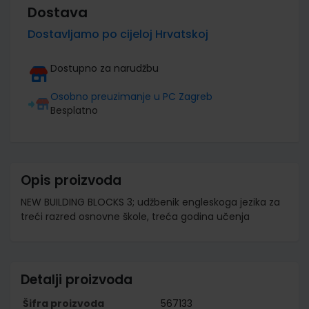
Dostava
Dostavljamo po cijeloj Hrvatskoj
Dostupno za narudžbu
Osobno preuzimanje u PC Zagreb
Besplatno
Opis proizvoda
NEW BUILDING BLOCKS 3; udžbenik engleskoga jezika za
treći razred osnovne škole, treća godina učenja
Detalji proizvoda
Šifra proizvoda
567133