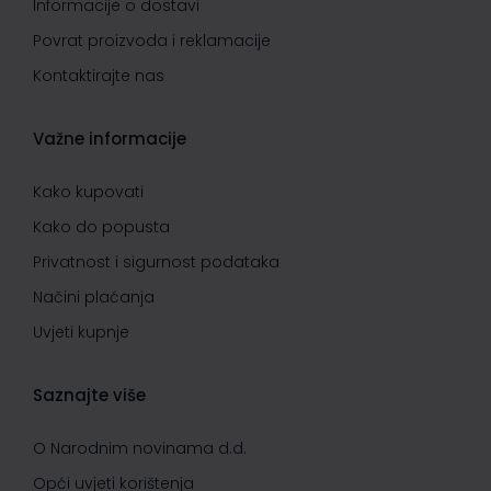
Informacije o dostavi
Povrat proizvoda i reklamacije
Kontaktirajte nas
Važne informacije
Kako kupovati
Kako do popusta
Privatnost i sigurnost podataka
Načini plaćanja
Uvjeti kupnje
Saznajte više
O Narodnim novinama d.d.
Opći uvjeti korištenja