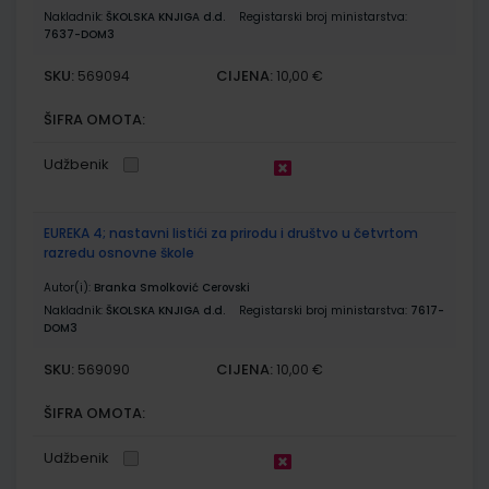
Nakladnik:
ŠKOLSKA KNJIGA d.d.
Registarski broj ministarstva:
7637-DOM3
SKU:
CIJENA:
569094
10,00 €
ŠIFRA OMOTA:
Udžbenik
EUREKA 4; nastavni listići za prirodu i društvo u četvrtom
razredu osnovne škole
Autor(i):
Branka Smolković Cerovski
Nakladnik:
ŠKOLSKA KNJIGA d.d.
Registarski broj ministarstva:
7617-
DOM3
SKU:
CIJENA:
569090
10,00 €
ŠIFRA OMOTA:
Udžbenik