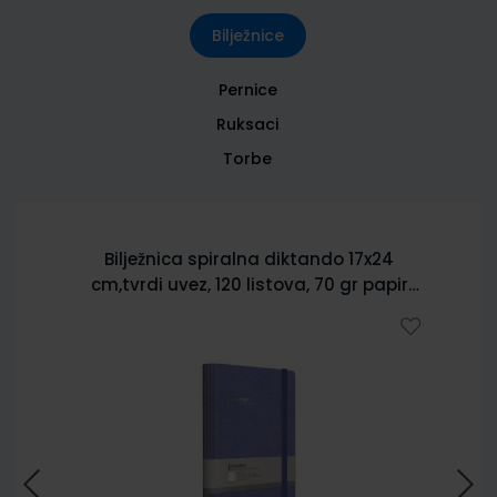
Bilježnice
Pernice
Ruksaci
Torbe
Bilježnica spiralna diktando 17x24
cm,tvrdi uvez, 120 listova, 70 gr papir
5902