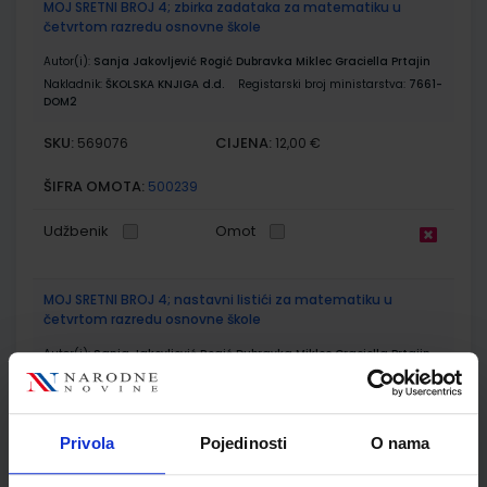
MOJ SRETNI BROJ 4; zbirka zadataka za matematiku u
četvrtom razredu osnovne škole
Autor(i):
Sanja Jakovljević Rogić Dubravka Miklec Graciella Prtajin
Nakladnik:
ŠKOLSKA KNJIGA d.d.
Registarski broj ministarstva:
7661-
DOM2
SKU:
CIJENA:
569076
12,00 €
ŠIFRA OMOTA:
500239
Udžbenik
Omot
MOJ SRETNI BROJ 4; nastavni listići za matematiku u
četvrtom razredu osnovne škole
Autor(i):
Sanja Jakovljević Rogić Dubravka Miklec Graciella Prtajin
Nakladnik:
ŠKOLSKA KNJIGA d.d.
Registarski broj ministarstva:
7661-
DOM3
SKU:
CIJENA:
569077
9,50 €
Privola
Pojedinosti
O nama
ŠIFRA OMOTA: