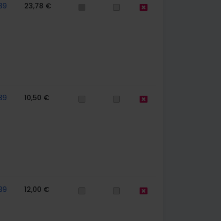
39
23,78 €
39
10,50 €
39
12,00 €