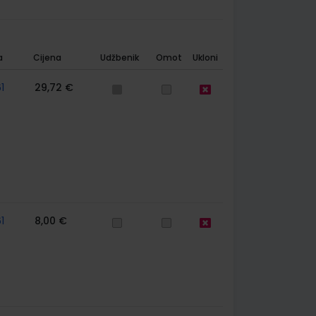
a
Cijena
Udžbenik
Omot
Ukloni
1
29,72 €
1
8,00 €