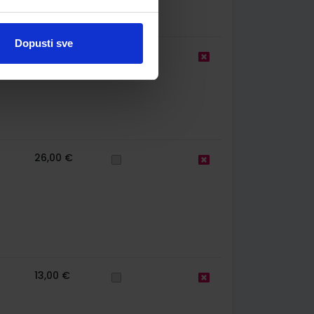
Dopusti sve
10,00 €
26,00 €
13,00 €