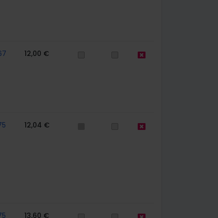
67
12,00 €
75
12,04 €
75
13,60 €