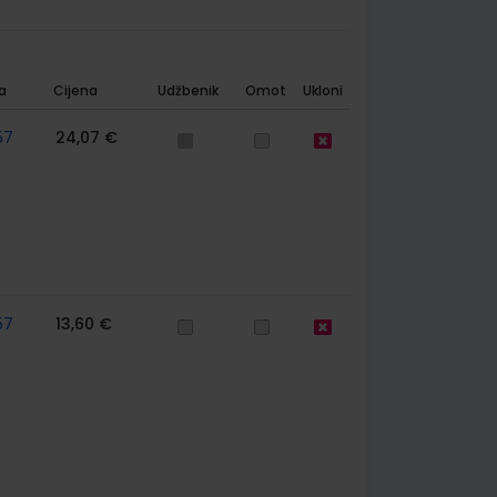
a
Cijena
Udžbenik
Omot
Ukloni
57
24,07 €
57
13,60 €