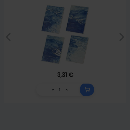
3,31 €