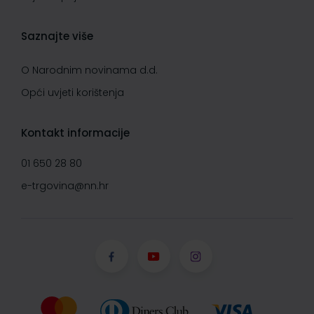
Saznajte više
O Narodnim novinama d.d.
Opći uvjeti korištenja
Kontakt informacije
01 650 28 80
e-trgovina@nn.hr