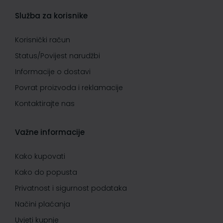
Služba za korisnike
Korisnički račun
Status/Povijest narudžbi
Informacije o dostavi
Povrat proizvoda i reklamacije
Kontaktirajte nas
Važne informacije
Kako kupovati
Kako do popusta
Privatnost i sigurnost podataka
Načini plaćanja
Uvjeti kupnje