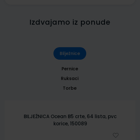
Izdvajamo iz ponude
Bilježnice
Pernice
Ruksaci
Torbe
BILJEŽNICA City Sketch B5 crte, 64 lista,
pvc korice 150085