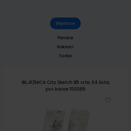
Bilježnice
Pernice
Ruksaci
Torbe
BILJEŽNICA City Sketch B5 crte, 64 lista,
pvc korice 150085