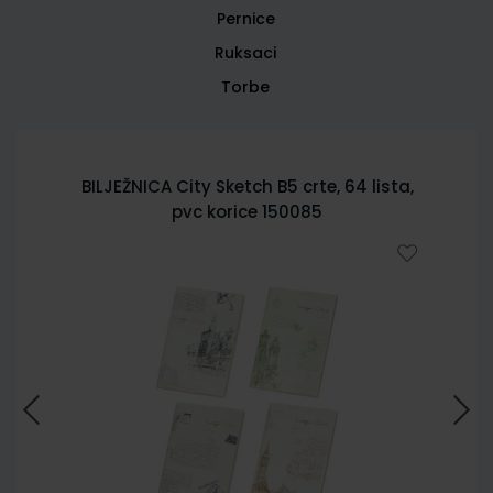
Pernice
Ruksaci
Torbe
BILJEŽNICA City Sketch B5 crte, 64 lista,
pvc korice 150085