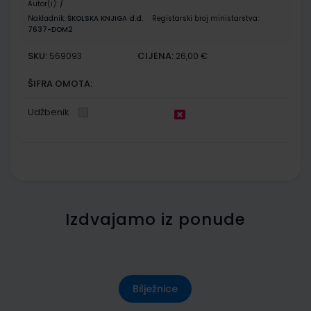
Autor(i):
/
Nakladnik:
ŠKOLSKA KNJIGA d.d.
Registarski broj ministarstva:
7637-DOM2
SKU:
CIJENA:
569093
26,00 €
ŠIFRA OMOTA:
Udžbenik
Izdvajamo iz ponude
Bilježnice