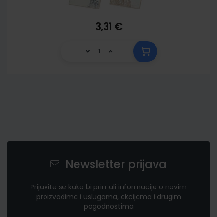
3,31 €
Newsletter prijava
Prijavite se kako bi primali informacije o novim
proizvodima i uslugama, akcijama i drugim
pogodnostima