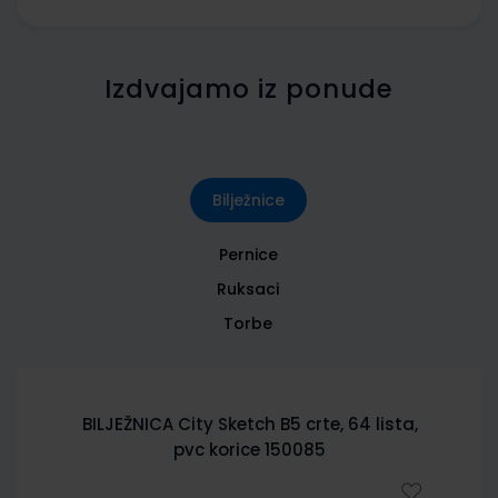
Izdvajamo iz ponude
Bilježnice
Pernice
Ruksaci
Torbe
BILJEŽNICA City Sketch B5 crte, 64 lista,
pvc korice 150085