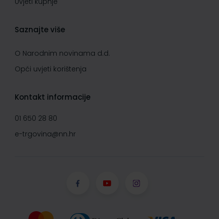
Uvjeti kupnje
Saznajte više
O Narodnim novinama d.d.
Opći uvjeti korištenja
Kontakt informacije
01 650 28 80
e-trgovina@nn.hr