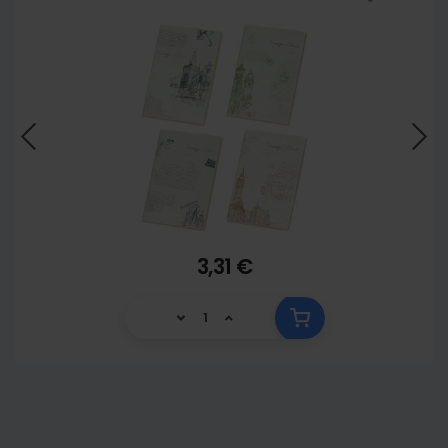
3,31 €