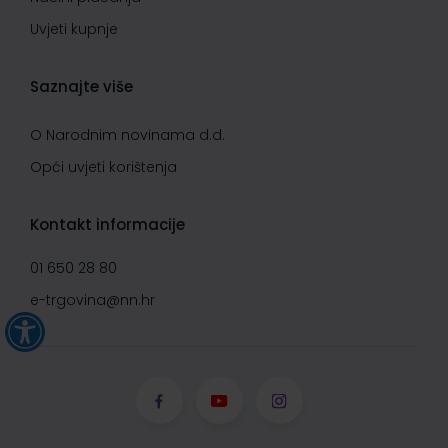
Uvjeti kupnje
Saznajte više
O Narodnim novinama d.d.
Opći uvjeti korištenja
Kontakt informacije
01 650 28 80
e-trgovina@nn.hr