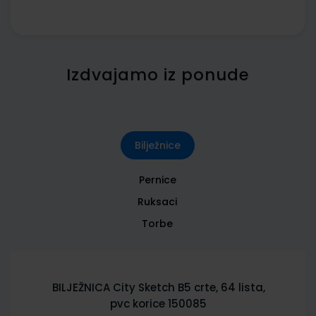
Izdvajamo iz ponude
Bilježnice
Pernice
Ruksaci
Torbe
BILJEŽNICA City Sketch B5 crte, 64 lista,
pvc korice 150085