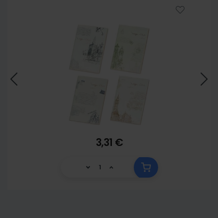
3,31 €