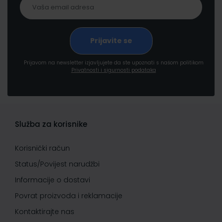
Prijavom na newsletter izjavljujete da ste upoznati s našom politikom
Privatnosti i sigurnosti podataka
Služba za korisnike
Korisnički račun
Status/Povijest narudžbi
Informacije o dostavi
Povrat proizvoda i reklamacije
Kontaktirajte nas