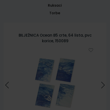
Ruksaci
Torbe
BILJEŽNICA City Sketch B5 crte, 64 lista,
pvc korice 150085