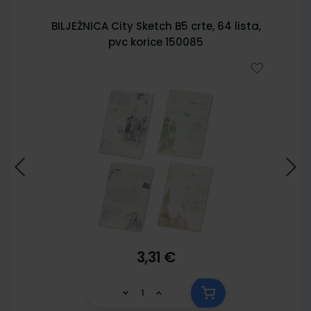
BILJEŽNICA City Sketch B5 crte, 64 lista,
pvc korice 150085
3,31 €