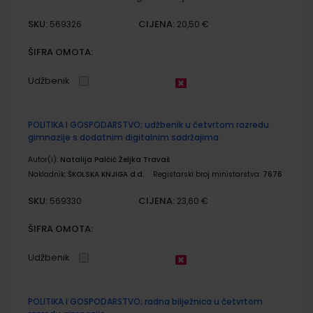
SKU:
CIJENA:
569326
20,50 €
ŠIFRA OMOTA:
Udžbenik
POLITIKA I GOSPODARSTVO; udžbenik u četvrtom razredu
gimnazije s dodatnim digitalnim sadržajima
Autor(i):
Natalija Palčić Željka Travaš
Nakladnik:
ŠKOLSKA KNJIGA d.d.
Registarski broj ministarstva:
7676
SKU:
CIJENA:
569330
23,60 €
ŠIFRA OMOTA:
Udžbenik
POLITIKA I GOSPODARSTVO; radna bilježnica u četvrtom