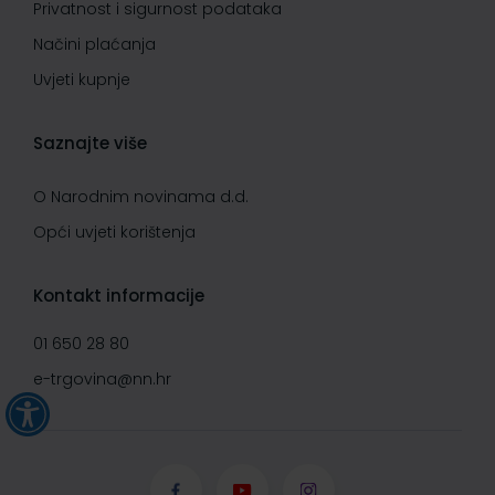
Privatnost i sigurnost podataka
Načini plaćanja
Uvjeti kupnje
Saznajte više
O Narodnim novinama d.d.
Opći uvjeti korištenja
Kontakt informacije
01 650 28 80
e-trgovina@nn.hr