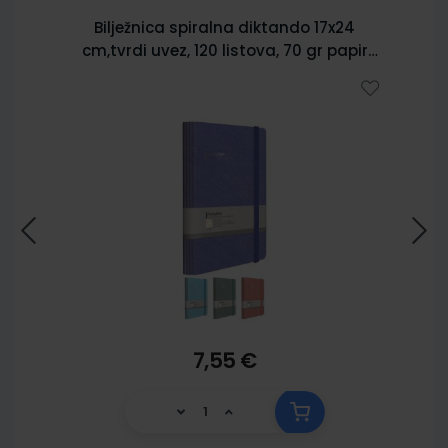
Bilježnica spiralna diktando 17x24
cm,tvrdi uvez, 120 listova, 70 gr papir
5902
7,55 €