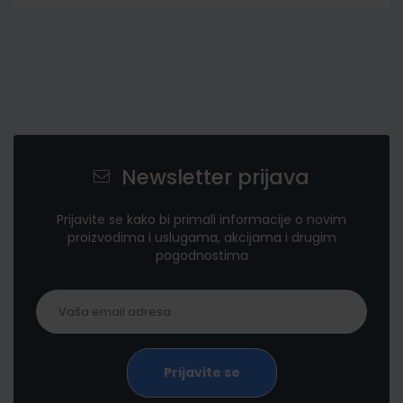
Newsletter prijava
Prijavite se kako bi primali informacije o novim
proizvodima i uslugama, akcijama i drugim
pogodnostima