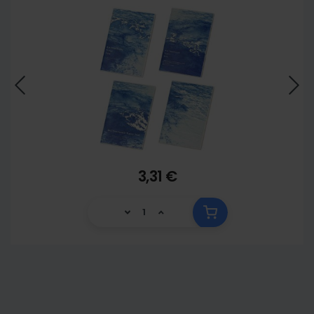
3,31 €