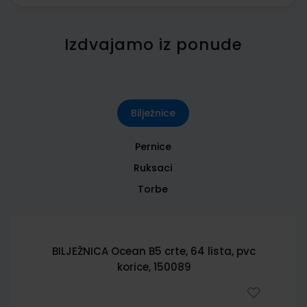
Izdvajamo iz ponude
Bilježnice
Pernice
Ruksaci
Torbe
BILJEŽNICA Ocean B5 crte, 64 lista, pvc
korice, 150089