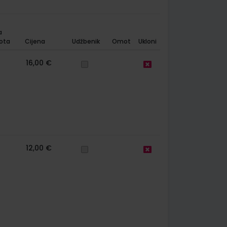
a
ota
Cijena
Udžbenik
Omot
Ukloni
16,00 €
12,00 €