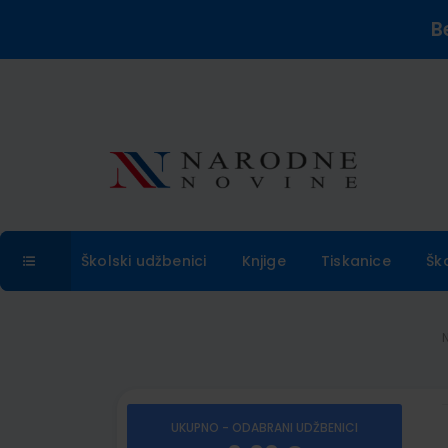
B
Školski udžbenici
Knjige
Tiskanice
Šk
UKUPNO - ODABRANI UDŽBENICI