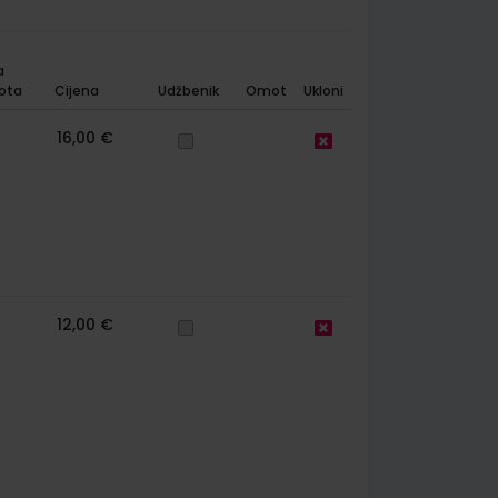
a
ota
Cijena
Udžbenik
Omot
Ukloni
16,00 €
12,00 €