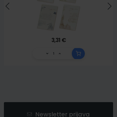
3,31 €
Newsletter prijava