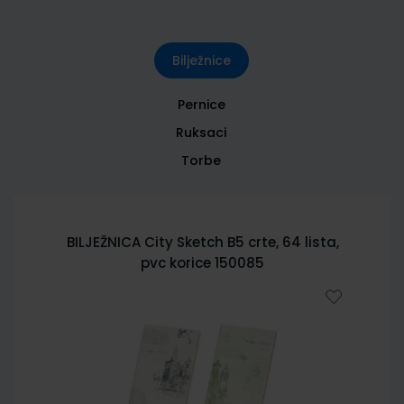
Bilježnice
Pernice
Ruksaci
Torbe
BILJEŽNICA City Sketch B5 crte, 64 lista,
pvc korice 150085