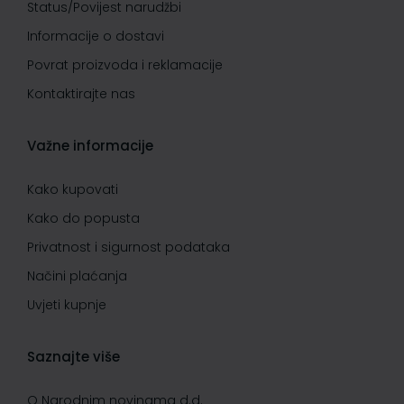
Status/Povijest narudžbi
Informacije o dostavi
Povrat proizvoda i reklamacije
Kontaktirajte nas
Važne informacije
Kako kupovati
Kako do popusta
Privatnost i sigurnost podataka
Načini plaćanja
Uvjeti kupnje
Saznajte više
O Narodnim novinama d.d.