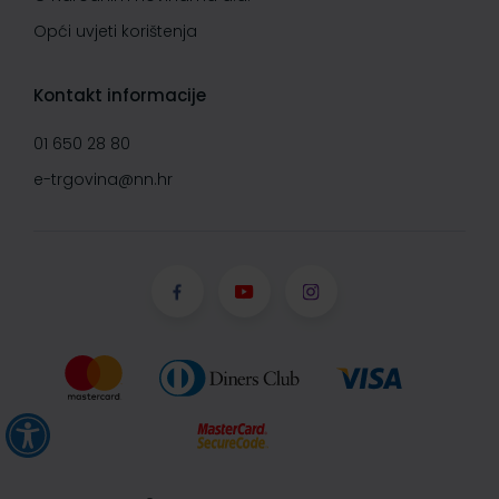
Opći uvjeti korištenja
Kontakt informacije
01 650 28 80
e-trgovina@nn.hr