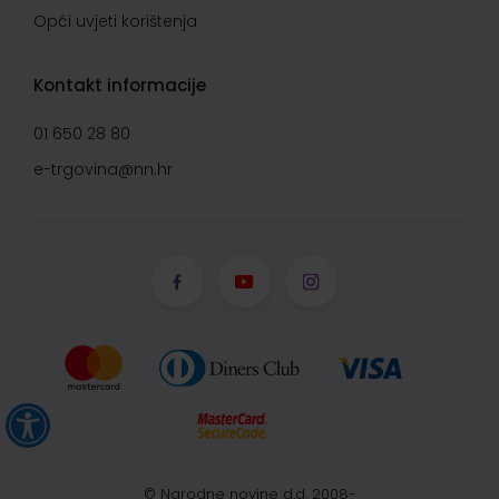
Opći uvjeti korištenja
Kontakt informacije
01 650 28 80
e-trgovina@nn.hr
© Narodne novine d.d. 2008-