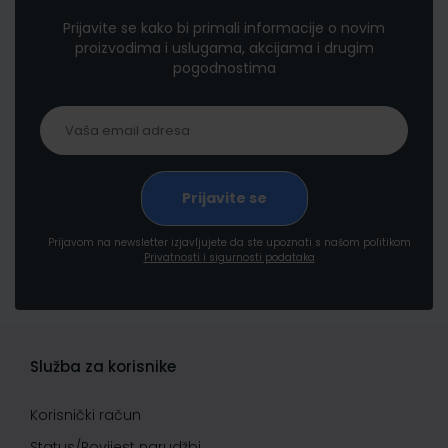
Prijavite se kako bi primali informacije o novim
proizvodima i uslugama, akcijama i drugim
pogodnostima
Prijavom na newsletter izjavljujete da ste upoznati s našom politikom
Privatnosti i sigurnosti podataka
Služba za korisnike
Korisnički račun
Status/Povijest narudžbi