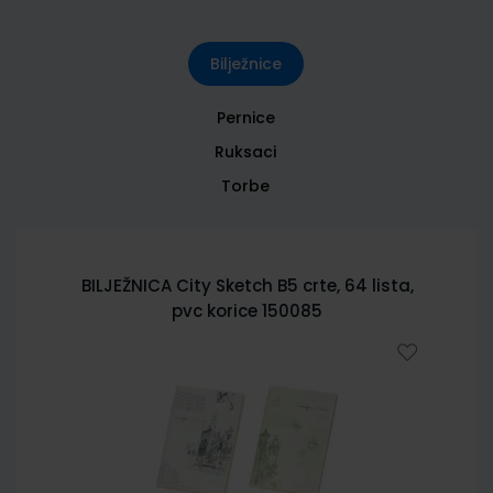
Bilježnice
Pernice
Ruksaci
Torbe
BILJEŽNICA City Sketch B5 crte, 64 lista,
pvc korice 150085