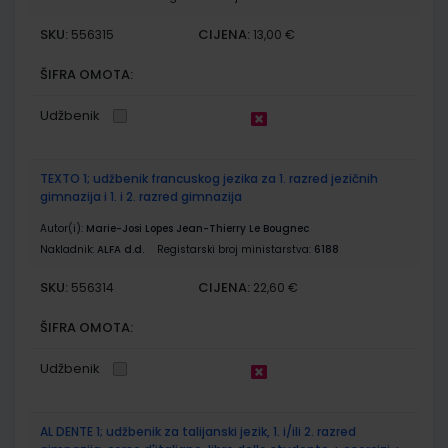
SKU:
CIJENA:
556315
13,00 €
ŠIFRA OMOTA:
Udžbenik
TEXTO 1; udžbenik francuskog jezika za 1. razred jezičnih
gimnazija i 1. i 2. razred gimnazija
Autor(i):
Marie-Josi Lopes Jean-Thierry Le Bougnec
Nakladnik:
ALFA d.d.
Registarski broj ministarstva:
6188
SKU:
CIJENA:
556314
22,60 €
ŠIFRA OMOTA:
Udžbenik
AL DENTE 1; udžbenik za talijanski jezik, 1. i/ili 2. razred