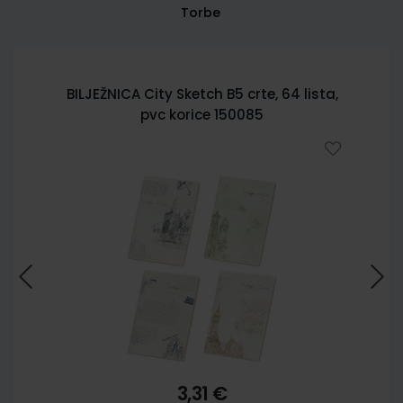
Torbe
BILJEŽNICA City Sketch B5 crte, 64 lista,
pvc korice 150085
3,31 €