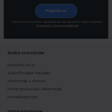
Prijavom na newsletter izjavljujete da ste upoznati s našom politikom
Privatnosti i sigurnosti podataka
Služba za korisnike
Korisnički račun
Status/Povijest narudžbi
Informacije o dostavi
Povrat proizvoda i reklamacije
Kontaktirajte nas
Važne informacije