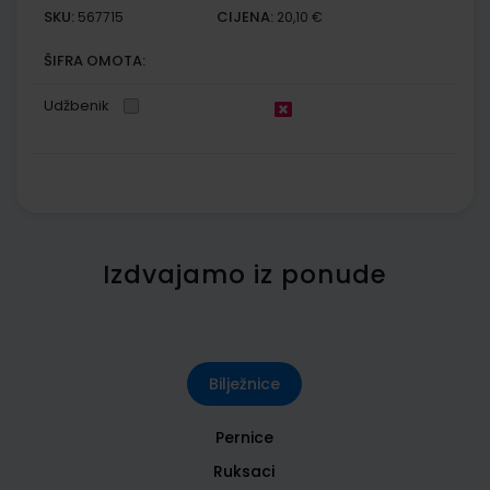
SKU:
CIJENA:
567715
20,10 €
ŠIFRA OMOTA:
Udžbenik
Izdvajamo iz ponude
Bilježnice
Pernice
Ruksaci