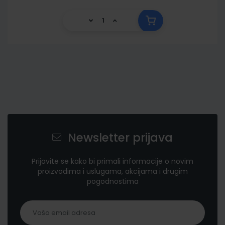
Newsletter prijava
Prijavite se kako bi primali informacije o novim
proizvodima i uslugama, akcijama i drugim
pogodnostima