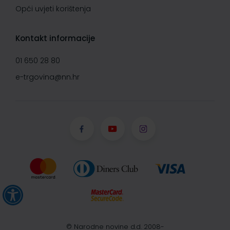
Opći uvjeti korištenja
Kontakt informacije
01 650 28 80
e-trgovina@nn.hr
© Narodne novine d.d. 2008-