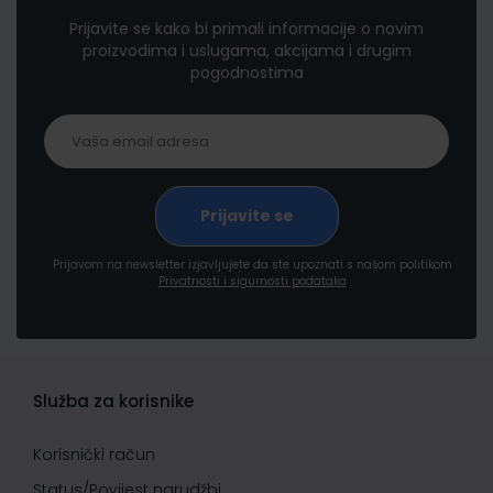
Prijavite se kako bi primali informacije o novim
proizvodima i uslugama, akcijama i drugim
pogodnostima
Prijavom na newsletter izjavljujete da ste upoznati s našom politikom
Privatnosti i sigurnosti podataka
Služba za korisnike
Korisnički račun
Status/Povijest narudžbi