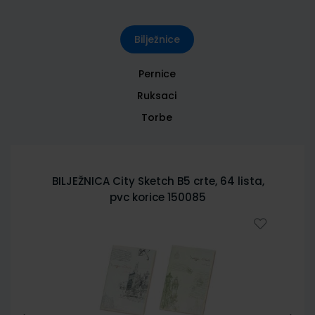
Bilježnice
Pernice
Ruksaci
Torbe
BILJEŽNICA City Sketch B5 crte, 64 lista,
pvc korice 150085