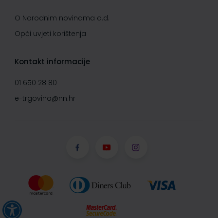
O Narodnim novinama d.d.
Opći uvjeti korištenja
Kontakt informacije
01 650 28 80
e-trgovina@nn.hr