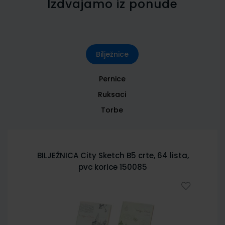
Izdvajamo iz ponude
Bilježnice
Pernice
Ruksaci
Torbe
BILJEŽNICA City Sketch B5 crte, 64 lista,
pvc korice 150085