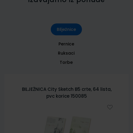
Bilježnice
Pernice
Ruksaci
Torbe
BILJEŽNICA City Sketch B5 crte, 64 lista,
pvc korice 150085