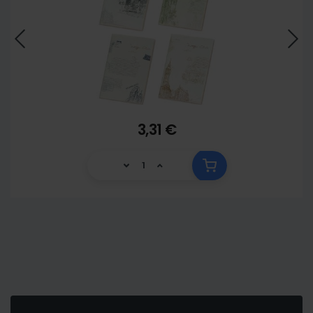
3,31 €