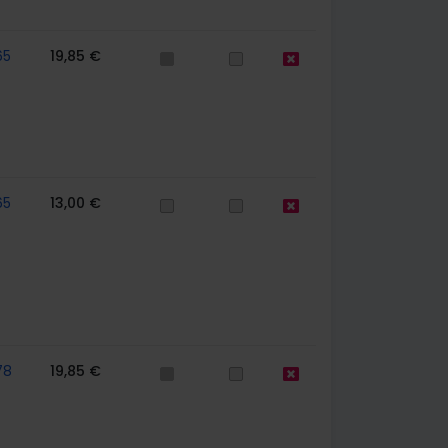
65
19,85 €
65
13,00 €
78
19,85 €