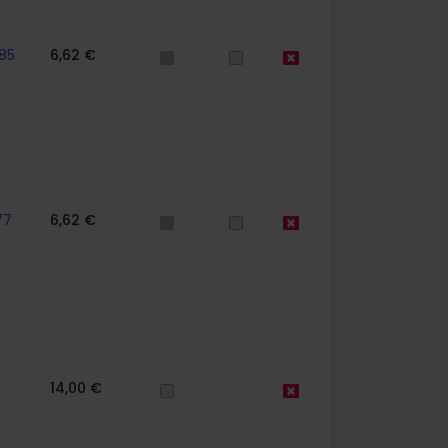
85
6,62 €
77
6,62 €
14,00 €