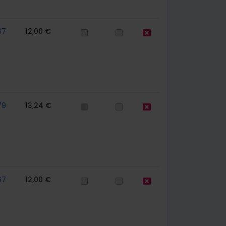
67
12,00 €
79
13,24 €
67
12,00 €