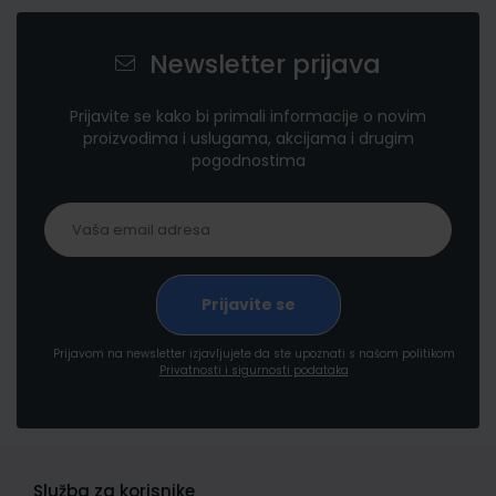
Newsletter prijava
Prijavite se kako bi primali informacije o novim
proizvodima i uslugama, akcijama i drugim
pogodnostima
Prijavom na newsletter izjavljujete da ste upoznati s našom politikom
Privatnosti i sigurnosti podataka
Služba za korisnike