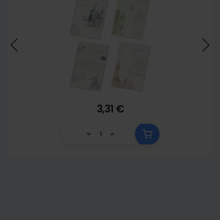
3,31 €