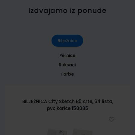
Izdvajamo iz ponude
Bilježnice
Pernice
Ruksaci
Torbe
BILJEŽNICA City Sketch B5 crte, 64 lista,
pvc korice 150085