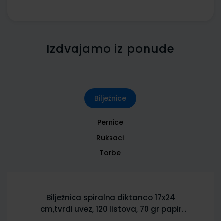
Izdvajamo iz ponude
Bilježnice
Pernice
Ruksaci
Torbe
Bilježnica spiralna diktando 17x24
cm,tvrdi uvez, 120 listova, 70 gr papir
5902