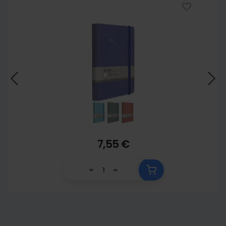
7,55 €