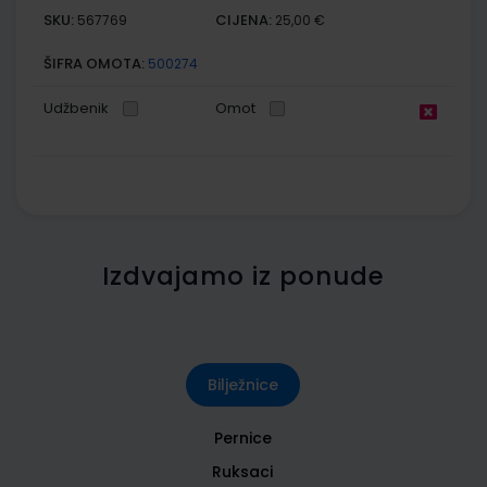
SKU:
CIJENA:
567769
25,00 €
ŠIFRA OMOTA:
500274
Udžbenik
Omot
Izdvajamo iz ponude
Bilježnice
Pernice
Ruksaci