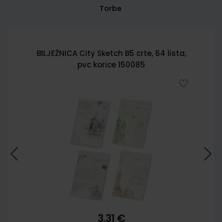
Torbe
BILJEŽNICA City Sketch B5 crte, 64 lista,
pvc korice 150085
3,31 €