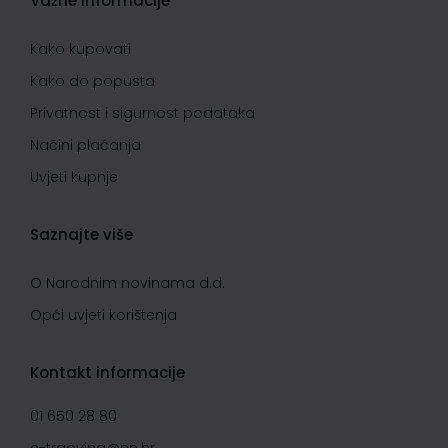
Važne informacije
Kako kupovati
Kako do popusta
Privatnost i sigurnost podataka
Načini plaćanja
Uvjeti kupnje
Saznajte više
O Narodnim novinama d.d.
Opći uvjeti korištenja
Kontakt informacije
01 650 28 80