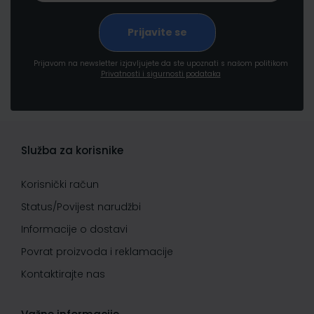
Prijavom na newsletter izjavljujete da ste upoznati s našom politikom
Privatnosti i sigurnosti podataka
Služba za korisnike
Korisnički račun
Status/Povijest narudžbi
Informacije o dostavi
Povrat proizvoda i reklamacije
Kontaktirajte nas