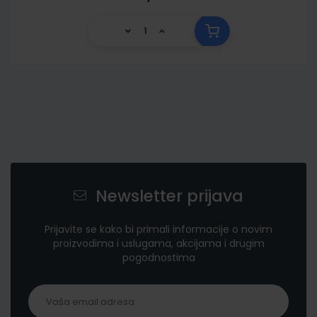
Newsletter prijava
Prijavite se kako bi primali informacije o novim
proizvodima i uslugama, akcijama i drugim
pogodnostima