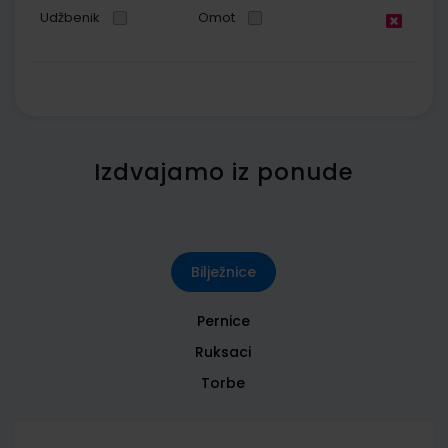
Udžbenik
Omot
Izdvajamo iz ponude
Bilježnice
Pernice
Ruksaci
Torbe