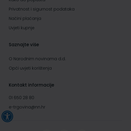
Privatnost i sigurnost podataka
Načini plaćanja
Uvjeti kupnje
Saznajte više
O Narodnim novinama d.d.
Opći uvjeti korištenja
Kontakt informacije
01 650 28 80
e-trgovina@nn.hr