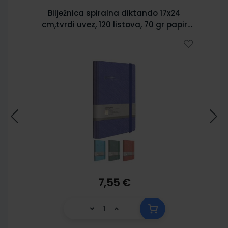
Bilježnica spiralna diktando 17x24
cm,tvrdi uvez, 120 listova, 70 gr papir
5902
7,55 €