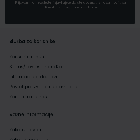
Prijavom na newsletter izjavljujete da ste upoznati s našom politikom
Privatnosti i sigurnosti podataka
Služba za korisnike
Korisnički račun
Status/Povijest narudžbi
Informacije o dostavi
Povrat proizvoda i reklamacije
Kontaktirajte nas
Važne informacije
Kako kupovati
Kako do popusta