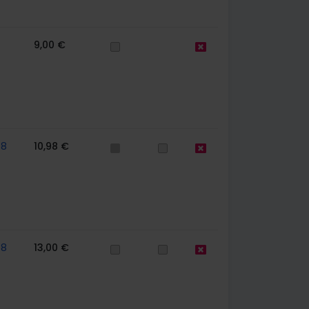
9,00 €
58
10,98 €
58
13,00 €