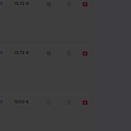
58
13,72 €
58
13,73 €
58
10,50 €