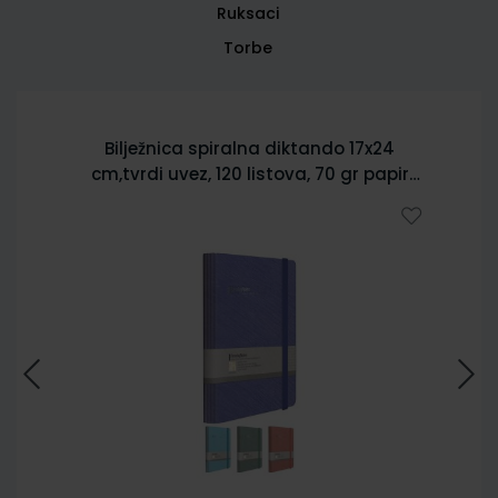
Ruksaci
Torbe
Bilježnica spiralna diktando 17x24
cm,tvrdi uvez, 120 listova, 70 gr papir
5902