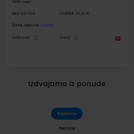
7038-DOM2
SKU:
CIJENA:
567464
30,00 €
ŠIFRA OMOTA:
500163
Udžbenik
Omot
Izdvajamo iz ponude
Bilježnice
Pernice