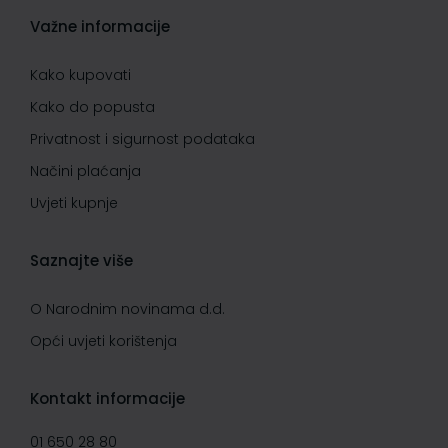
Važne informacije
Kako kupovati
Kako do popusta
Privatnost i sigurnost podataka
Načini plaćanja
Uvjeti kupnje
Saznajte više
O Narodnim novinama d.d.
Opći uvjeti korištenja
Kontakt informacije
01 650 28 80