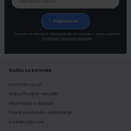
Prijavom na newsletter izjavljujete da ste upoznati s našom politikom
Privatnosti i sigurnosti podataka
Služba za korisnike
Korisnički račun
Status/Povijest narudžbi
Informacije o dostavi
Povrat proizvoda i reklamacije
Kontaktirajte nas