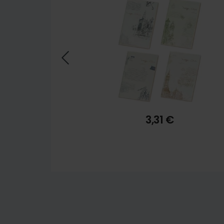
7,55 €