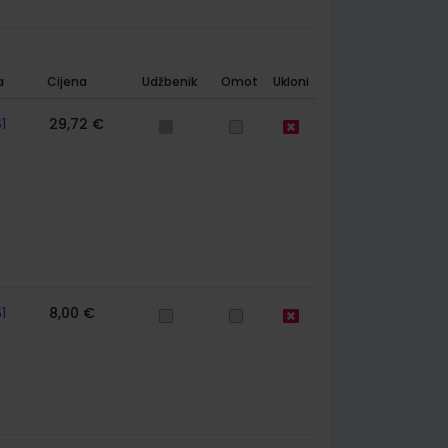
a
Cijena
Udžbenik
Omot
Ukloni
1
29,72 €
1
8,00 €