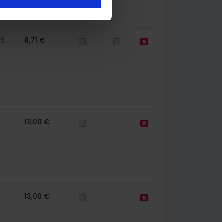
56
8,71 €
13,00 €
13,00 €