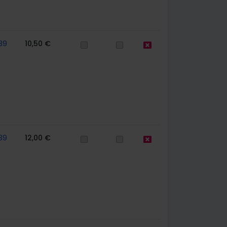
39
10,50 €
39
12,00 €