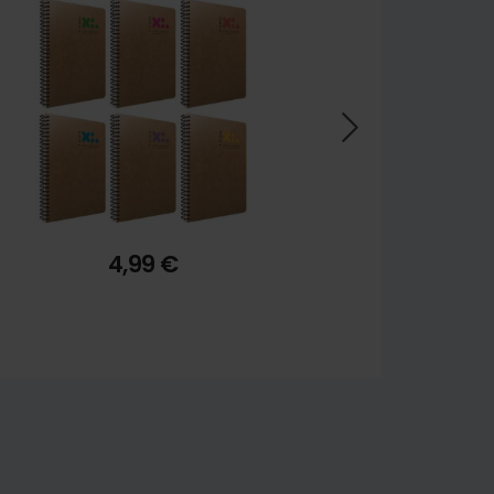
3,74 €