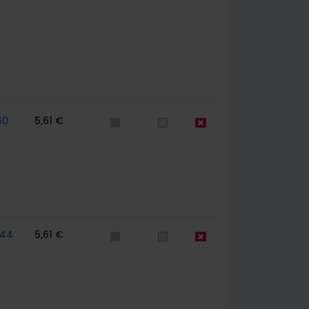
60
5,61 €
744
5,61 €