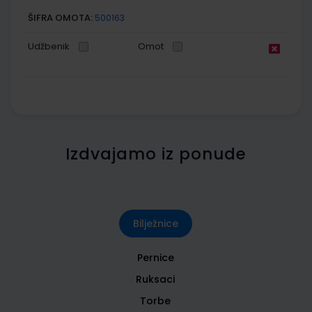
ŠIFRA OMOTA:
500163
Udžbenik
Omot
Izdvajamo iz ponude
Bilježnice
Pernice
Ruksaci
Torbe