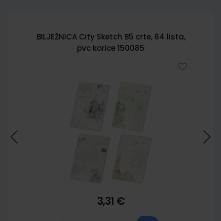
BILJEŽNICA City Sketch B5 crte, 64 lista,
pvc korice 150085
3,31 €