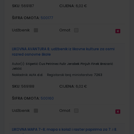
SKU:
CIJENA:
569187
6,02 €
ŠIFRA OMOTA:
500177
Udžbenik
Omot
LIKOVNA AVANTURA 8; udžbenik iz likovne kulture za osmi
razred osnovne škole
Autor(i):
Stipetić Čus Petrinec Fulir Jerabek Pinjuh Finek Brezarić
Jeličić
Nakladnik:
ALFA d.d.
Registarski broj ministarstva:
7263
SKU:
CIJENA:
569188
6,02 €
ŠIFRA OMOTA:
500160
Udžbenik
Omot
LIKOVNA MAPA 7-8; mapa s kolaž i raster papirima za 7. i 8.