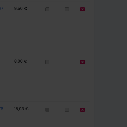
67
9,50 €
8,00 €
76
15,03 €