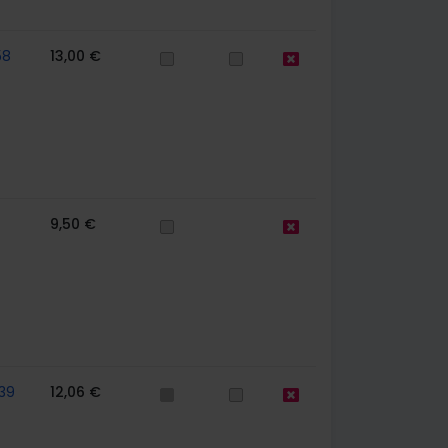
58
13,00 €
9,50 €
39
12,06 €