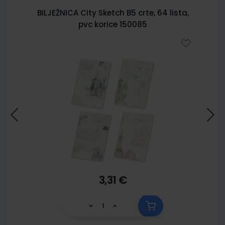
BILJEŽNICA City Sketch B5 crte, 64 lista,
pvc korice 150085
3,31 €