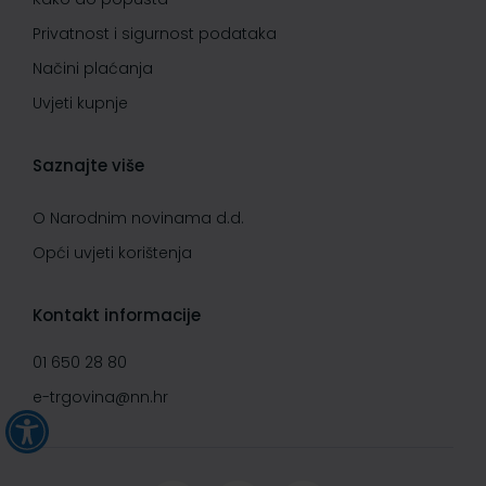
Privatnost i sigurnost podataka
Načini plaćanja
Uvjeti kupnje
Saznajte više
O Narodnim novinama d.d.
Opći uvjeti korištenja
Kontakt informacije
01 650 28 80
e-trgovina@nn.hr