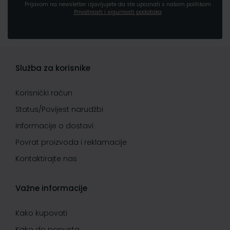
Prijavom na newsletter izjavljujete da ste upoznati s našom politikom
Privatnosti i sigurnosti podataka
Služba za korisnike
Korisnički račun
Status/Povijest narudžbi
Informacije o dostavi
Povrat proizvoda i reklamacije
Kontaktirajte nas
Važne informacije
Kako kupovati
Kako do popusta